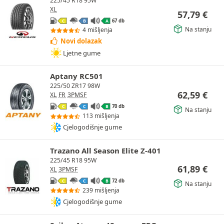
225/45 R18 95W
XL
57,79
€
67 db
C
B
A
Na stanju
4 mišljenja
Novi dolazak
Ljetne gume
Aptany RC501
225/50 ZR17 98W
62,59
€
XL
FR
3PMSF
70 db
C
C
B
Na stanju
113 mišljenja
Cjelogodišnje gume
Trazano All Season Elite Z-401
225/45 R18 95W
61,89
€
XL
3PMSF
72 db
C
C
B
Na stanju
239 mišljenja
Cjelogodišnje gume