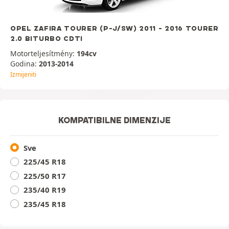
OPEL ZAFIRA TOURER (P-J/SW) 2011 - 2016 TOURER
2.0 BITURBO CDTI
Motorteljesítmény:
194cv
Godina:
2013-2014
Izmijeniti
KOMPATIBILNE DIMENZIJE
Sve
225/45 R18
225/50 R17
235/40 R19
235/45 R18