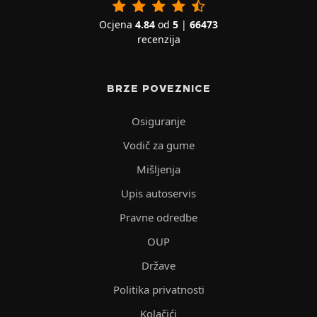
Ocjena
4.84
od
5
|
66473
recenzija
BRZE POVEZNICE
Osiguranje
Vodič za gume
Mišljenja
Upis autoservis
Pravne odredbe
OUP
Države
Politika privatnosti
Kolačići