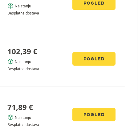
POGLED
Na stanju
Besplatna dostava
102,39
€
POGLED
Na stanju
Besplatna dostava
71,89
€
POGLED
Na stanju
Besplatna dostava