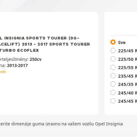
L INSIGNIA SPORTS TOURER (0G-
Sve
ACELIFT) 2013 - 2017 SPORTS TOURER
225/45 
 TURBO ECOFLEX
225/50 
rteljesítmény:
250cv
na:
2013-2017
225/55 
niti
235/45 
245/35 
245/40 
245/45 
erite dimenzije guma izravno na vašem vozilu Opel Insignia