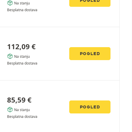
POGLED
Na stanju
Besplatna dostava
112,09
€
POGLED
Na stanju
Besplatna dostava
85,59
€
POGLED
Na stanju
Besplatna dostava