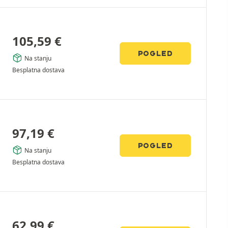
105,59
€
POGLED
Na stanju
Besplatna dostava
97,19
€
POGLED
Na stanju
Besplatna dostava
62,99
€