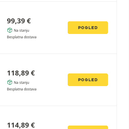
99,39
€
POGLED
Na stanju
Besplatna dostava
118,89
€
POGLED
Na stanju
Besplatna dostava
114,89
€