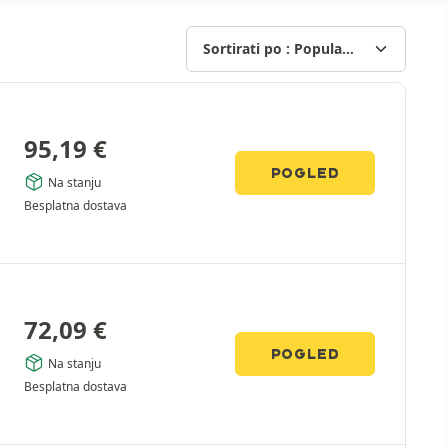
95,19
€
POGLED
Na stanju
Besplatna dostava
72,09
€
POGLED
Na stanju
Besplatna dostava