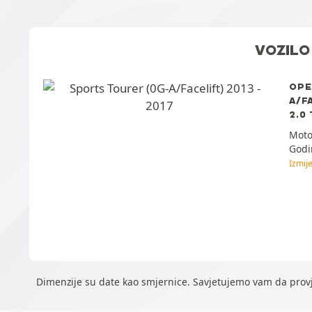
VOZILO
OPE
A/F
2.0
Moto
Godi
Izmije
Dimenzije su date kao smjernice. Savjetujemo vam da provj