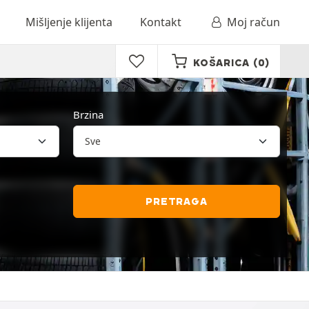
Mišljenje klijenta
Kontakt
Moj račun
KOŠARICA
(0)
Brzina
PRETRAGA