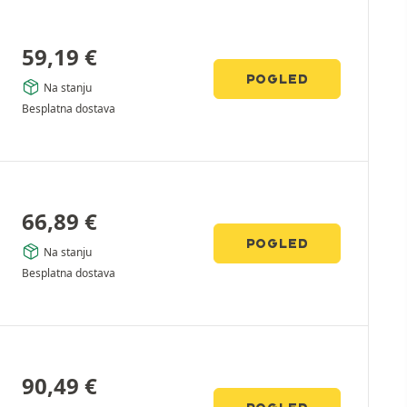
59,19
€
POGLED
Na stanju
Besplatna dostava
66,89
€
POGLED
Na stanju
Besplatna dostava
90,49
€