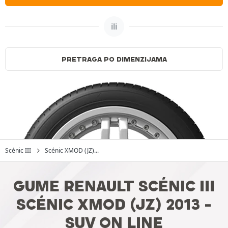
ili
PRETRAGA PO DIMENZIJAMA
Scénic III
Scénic XMOD (JZ)...
GUME RENAULT SCÉNIC III
SCÉNIC XMOD (JZ) 2013 -
SUV ON LINE