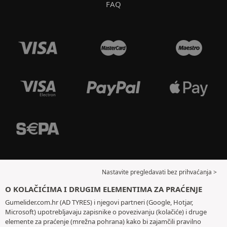
FAQ
Nastavite pregledavati bez prihvaćanja >
O KOLAČIĆIMA I DRUGIM ELEMENTIMA ZA PRAĆENJE
Gumelider.com.hr (AD TYRES) i njegovi partneri (Google, Hotjar,
Microsoft) upotrebljavaju zapisnike o povezivanju (kolačiće) i druge
elemente za praćenje (mrežna pohrana) kako bi zajamčili pravilno