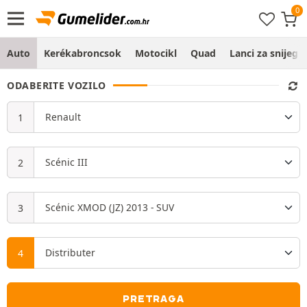
Auto
Kerékabroncsok
Motocikl
Quad
Lanci za snijeg
ODABERITE VOZILO
PRETRAGA