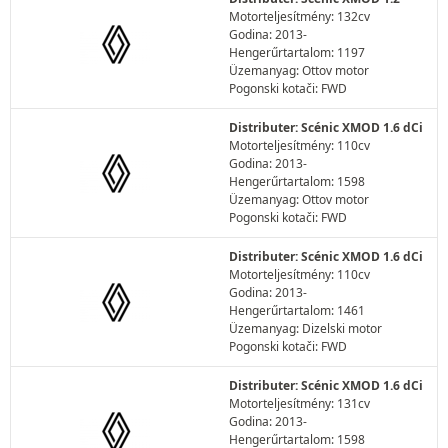
Motorteljesítmény: 132cv
Godina: 2013-
Hengerűrtartalom: 1197
Üzemanyag: Ottov motor
Pogonski kotači: FWD
Distributer: Scénic XMOD 1.6 dCi
Motorteljesítmény: 110cv
Godina: 2013-
Hengerűrtartalom: 1598
Üzemanyag: Ottov motor
Pogonski kotači: FWD
Distributer: Scénic XMOD 1.6 dCi
Motorteljesítmény: 110cv
Godina: 2013-
Hengerűrtartalom: 1461
Üzemanyag: Dizelski motor
Pogonski kotači: FWD
Distributer: Scénic XMOD 1.6 dCi
Motorteljesítmény: 131cv
Godina: 2013-
Hengerűrtartalom: 1598