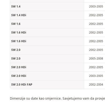
SW 1.4
2003-2005
SW 1.4 HDi
2002-2005
SW 1.6
2002-2005
SW 1.6 HDi
2002-2005
SW 1.6 HDi
2002-2005
SW 2.0
2002-2005
SW 2.0
2005-2008
SW 2.0 HDi
2002-2005
SW 2.0 HDi
2003-2005
SW 2.0 HDi FAP
2002-2004
Dimenzije su date kao smjernice. Savjetujemo vam da provje