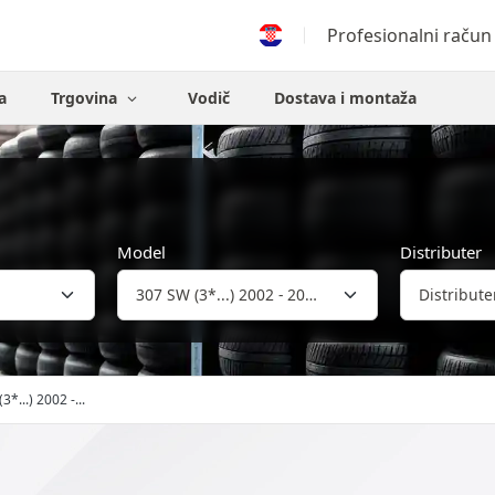
Profesionalni račun
a
Trgovina
Vodič
Dostava i montaža
Model
Distributer
3*...) 2002 -...