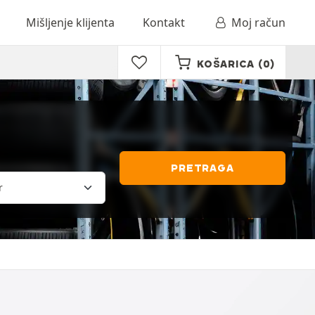
Mišljenje klijenta
Kontakt
Moj račun
KOŠARICA
(0)
PRETRAGA