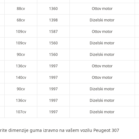
88cv
1360
Ottov motor
68cv
1398
Dizelski motor
109cv
1587
Ottov motor
109cv
1560
Dizelski motor
90cv
1560
Dizelski motor
136cv
1997
Ottov motor
140cv
1997
Ottov motor
90cv
1997
Dizelski motor
136cv
1997
Dizelski motor
107cv
1997
Dizelski motor
rite dimenzije guma izravno na vašem vozilu Peugeot 307