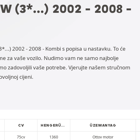
(3*...) 2002 - 2008 -
..) 2002 - 2008 - Kombi s popisa u nastavku. To će
 za vaše vozilo. Nudimo vam ne samo najbolje
ismo zadovoljili vaše potrebe. Vjerujte našem stručnom
oljnoj cijeni.
CV
HENGERŰRTARTALOM
ÜZEMANYAG
75cv
1360
Ottov motor