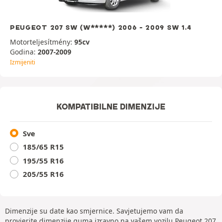
PEUGEOT 207 SW (W*****) 2006 - 2009 SW 1.4
Motorteljesítmény:
95cv
Godina:
2007-2009
Izmijeniti
KOMPATIBILNE DIMENZIJE
Sve
185/65 R15
195/55 R16
205/55 R16
Dimenzije su date kao smjernice. Savjetujemo vam da
provjerite dimenzije guma izravno na vašem vozilu Peugeot 207