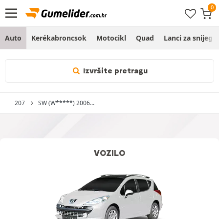
Auto
Kerékabroncsok
Motocikl
Quad
Lanci za snijeg
Izvršite pretragu
207
SW (W*****) 2006...
VOZILO