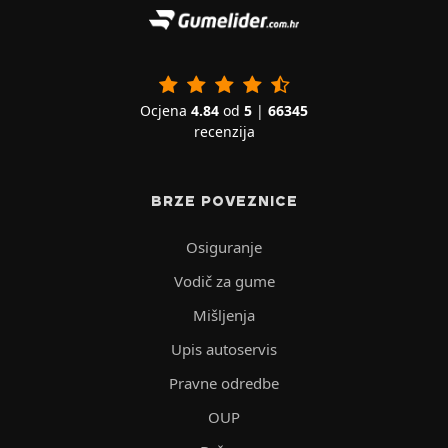
Ocjena
4.84
od
5
|
66345
recenzija
BRZE POVEZNICE
Osiguranje
Vodič za gume
Mišljenja
Upis autoservis
Pravne odredbe
OUP