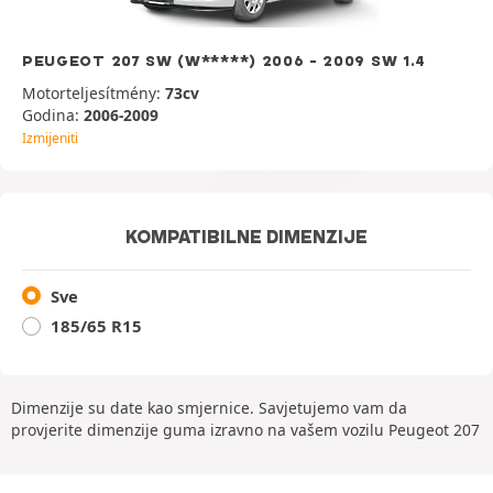
PEUGEOT 207 SW (W*****) 2006 - 2009 SW 1.4
Motorteljesítmény:
73cv
Godina:
2006-2009
Izmijeniti
KOMPATIBILNE DIMENZIJE
Sve
185/65 R15
Dimenzije su date kao smjernice. Savjetujemo vam da
provjerite dimenzije guma izravno na vašem vozilu Peugeot 207