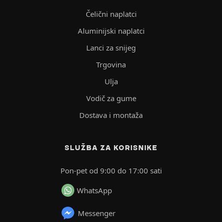
Čelični naplatci
Aluminijski naplatci
Lanci za snijeg
Trgovina
Ulja
Vodič za gume
Dostava i montaža
SLUŽBA ZA KORISNIKE
Pon-pet od 9:00 do 17:00 sati
WhatsApp
Messenger