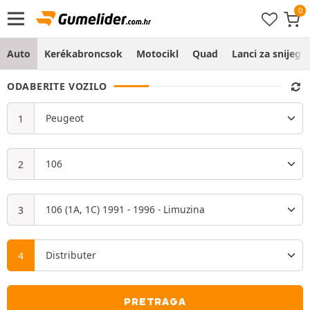
Auto
Kerékabroncsok
Motocikl
Quad
Lanci za snijeg
ODABERITE VOZILO
PRETRAGA