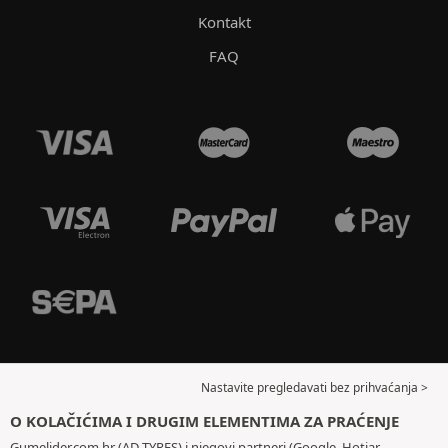
Kontakt
FAQ
Nastavite pregledavati bez prihvaćanja >
O KOLAČIĆIMA I DRUGIM ELEMENTIMA ZA PRAĆENJE
Gumelider.com.hr (AD TYRES) i njegovi partneri (Google, Hotjar,