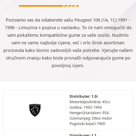
Pozivamo vas da odaberete vašu Peugeot 106 (1A, 1C) 1991 -
1996 - Limuzina s popisa u nastavku. To će nam omogućiti da
vam pokažemo kompatibilne gume za vaše vozilo. Nudimo
vam ne samo najbolje cijene, već i vrlo širok asortiman
proizvoda kako bismo zadovoljili vaše potrebe. Vjerujte našem
stručnom znanju kako biste pronašli odgovarajuće gume po
povoljnoj cijeni.
Distributer: 1.0i
Motorteljesítmény: 45cv
Godina: 1992-1994
Hengerűrtartalom: 954
Üzemanyag: Ottov motor
Pogonski kotači: FWD
Distributer: 1.1