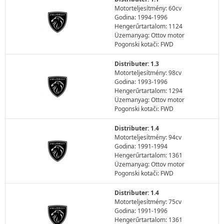
Motorteljesítmény: 60cv
Godina: 1994-1996
Hengerűrtartalom: 1124
Üzemanyag: Ottov motor
Pogonski kotači: FWD
Distributer: 1.3
Motorteljesítmény: 98cv
Godina: 1993-1996
Hengerűrtartalom: 1294
Üzemanyag: Ottov motor
Pogonski kotači: FWD
Distributer: 1.4
Motorteljesítmény: 94cv
Godina: 1991-1994
Hengerűrtartalom: 1361
Üzemanyag: Ottov motor
Pogonski kotači: FWD
Distributer: 1.4
Motorteljesítmény: 75cv
Godina: 1991-1996
Hengerűrtartalom: 1361