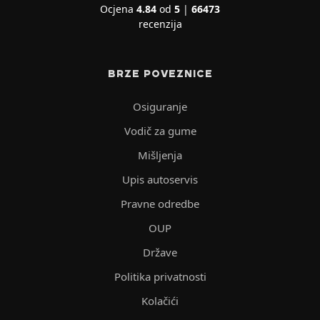
Ocjena
4.84
od
5
|
66473
recenzija
BRZE POVEZNICE
Osiguranje
Vodič za gume
Mišljenja
Upis autoservis
Pravne odredbe
OUP
Države
Politika privatnosti
Kolačići