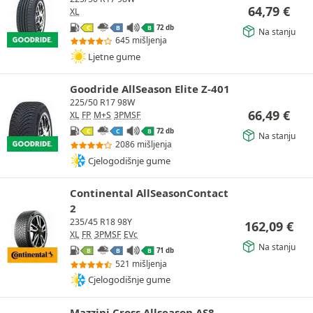
64,79
€
XL
72 db
C
B
B
Na stanju
645 mišljenja
Ljetne gume
Goodride AllSeason Elite Z-401
225/50 R17 98W
66,49
€
XL
FP
M+S
3PMSF
72 db
C
C
B
Na stanju
2086 mišljenja
Cjelogodišnje gume
Continental AllSeasonContact
2
235/45 R18 98Y
162,09
€
XL
FR
3PMSF
EVc
Na stanju
71 db
B
B
B
521 mišljenja
Cjelogodišnje gume
Mazzini Cross Allseason AS8