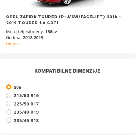
OPEL ZAFIRA TOURER (P-J/SW/FACELIFT) 2016 -
2019 TOURER 1.6 CDTI
Motorteljesítmény:
136cv
Godina:
2018-2019
Izmijeniti
KOMPATIBILNE DIMENZIJE
Sve
215/60 R16
225/50 R17
235/40 R19
235/45 R18