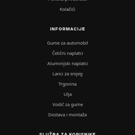
Kolačići
INFORMACIJE
Gume za automobil
Čelični naplatci
Aluminijski naplatci
Lanci za snijeg
Trgovina
Ulja
Vodič za gume
Dostava i montaža
SLUŽBA ZA KORISNIKE