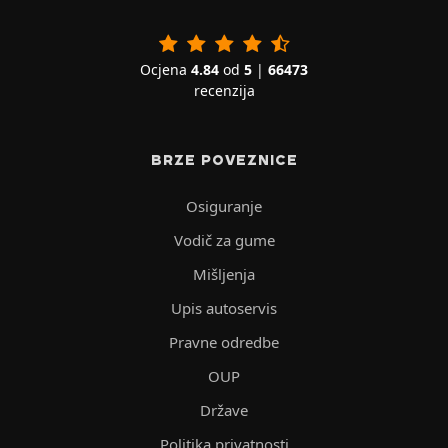
Ocjena
4.84
od
5
|
66473
recenzija
BRZE POVEZNICE
Osiguranje
Vodič za gume
Mišljenja
Upis autoservis
Pravne odredbe
OUP
Države
Politika privatnosti