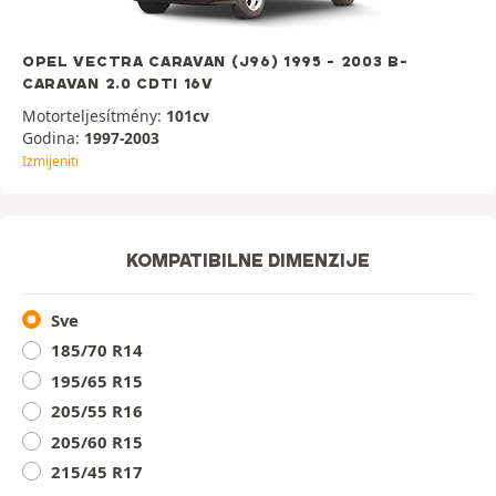
OPEL VECTRA CARAVAN (J96) 1995 - 2003 B-
CARAVAN 2.0 CDTI 16V
Motorteljesítmény:
101cv
Godina:
1997-2003
Izmijeniti
KOMPATIBILNE DIMENZIJE
Sve
185/70 R14
195/65 R15
205/55 R16
205/60 R15
215/45 R17