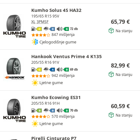
Kumho Solus 4S HA32
195/65 R15 95V
65,79
€
XL
3PMSF
72 db
C
B
B
Na stanju
847 mišljenja
Cjelogodišnje gume
Hankook Ventus Prime 4 K135
205/55 R16 91V
82,99
€
69 db
C
A
B
Na stanju
942 mišljenja
Ljetne gume
Kumho Ecowing ES31
205/55 R16 91H
60,59
€
70 db
B
B
B
Na stanju
570 mišljenja
Ljetne gume
Pirelli Cinturato P7