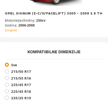
OPEL SIGNUM (Z-C/S/FACELIFT) 2005 - 2008 2.8 TH
Motorteljesítmény:
250cv
Godina:
2006-2008
Izmijeniti
KOMPATIBILNE DIMENZIJE
Sve
215/50 R17
215/55 R16
225/45 R17
225/45 R18
235/35 R19