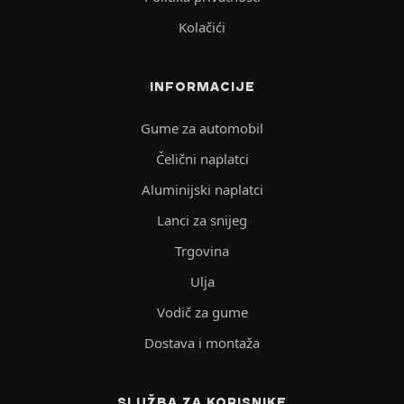
Kolačići
INFORMACIJE
Gume za automobil
Čelični naplatci
Aluminijski naplatci
Lanci za snijeg
Trgovina
Ulja
Vodič za gume
Dostava i montaža
SLUŽBA ZA KORISNIKE