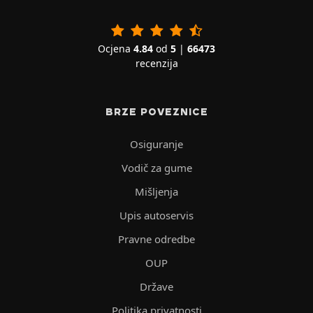
Ocjena
4.84
od
5
|
66473
recenzija
BRZE POVEZNICE
Osiguranje
Vodič za gume
Mišljenja
Upis autoservis
Pravne odredbe
OUP
Države
Politika privatnosti