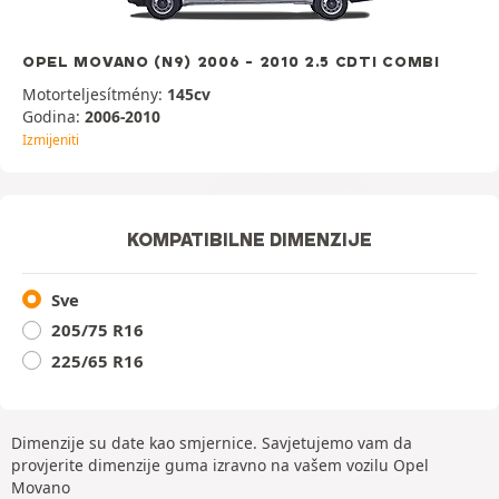
OPEL MOVANO (N9) 2006 - 2010 2.5 CDTI COMBI
Motorteljesítmény:
145cv
Godina:
2006-2010
Izmijeniti
KOMPATIBILNE DIMENZIJE
Sve
205/75 R16
225/65 R16
Dimenzije su date kao smjernice. Savjetujemo vam da
provjerite dimenzije guma izravno na vašem vozilu Opel
Movano