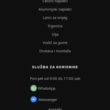
Čelični naplatci
Aluminijski naplatci
Lanci za snijeg
Trgovina
Ulja
Vodič za gume
Dostava i montaža
SLUŽBA ZA KORISNIKE
Pon-pet od 9:00 do 17:00 sati
WhatsApp
Messenger
Kontakt