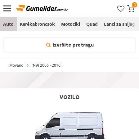
Auto
Kerékabroncsok
Motocikl
Quad
Lanci za snijeg
Izvršite pretragu
Movano
(N9) 2006 - 2010...
VOZILO