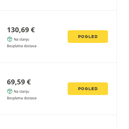
130,69
€
POGLED
Na stanju
Besplatna dostava
69,59
€
POGLED
Na stanju
Besplatna dostava