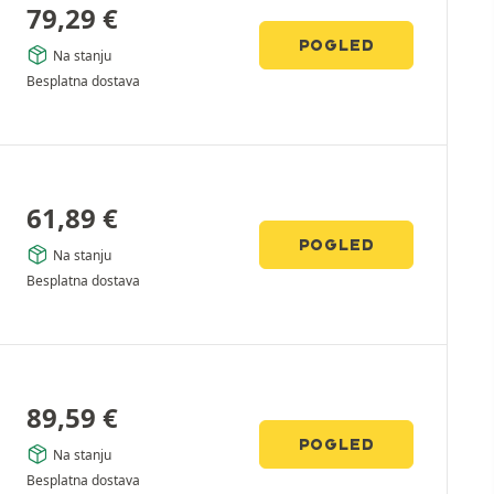
79,29
€
POGLED
Na stanju
Besplatna dostava
61,89
€
POGLED
Na stanju
Besplatna dostava
89,59
€
POGLED
Na stanju
Besplatna dostava