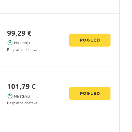
99,29
€
POGLED
Na stanju
Besplatna dostava
101,79
€
POGLED
Na stanju
Besplatna dostava