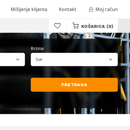
Mišljenje klijenta
Kontakt
Moj račun
KOŠARICA
(0)
Brzina
PRETRAGA