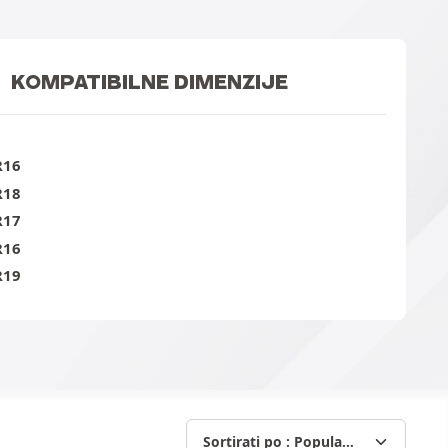
KOMPATIBILNE DIMENZIJE
R16
R18
R17
R16
R19