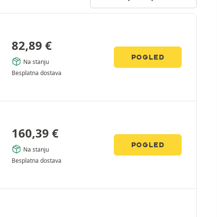
82,89
€
POGLED
Na stanju
Besplatna dostava
160,39
€
POGLED
Na stanju
Besplatna dostava