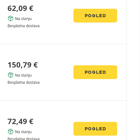
62,09
€
POGLED
Na stanju
Besplatna dostava
150,79
€
POGLED
Na stanju
Besplatna dostava
72,49
€
POGLED
Na stanju
Besplatna dostava