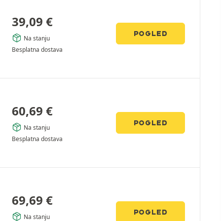
39,09
€
POGLED
Na stanju
Besplatna dostava
60,69
€
POGLED
Na stanju
Besplatna dostava
69,69
€
POGLED
Na stanju