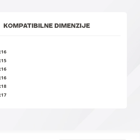
KOMPATIBILNE DIMENZIJE
R16
R15
R16
R16
R18
R17