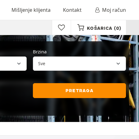
Mišljenje klijenta
Kontakt
Moj račun
KOŠARICA
(0)
Brzina
PRETRAGA