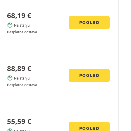
68,19
€
POGLED
Na stanju
Besplatna dostava
88,89
€
POGLED
Na stanju
Besplatna dostava
55,59
€
POGLED