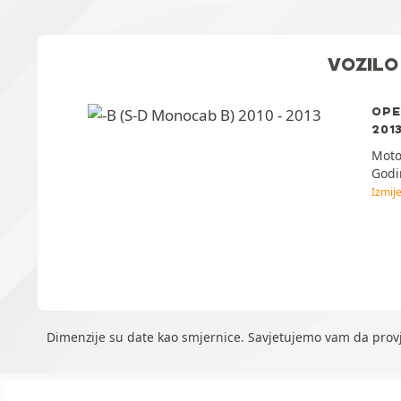
VOZILO
OPE
2013
Moto
Godi
Izmije
Dimenzije su date kao smjernice. Savjetujemo vam da prov