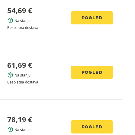
54,69
€
POGLED
Na stanju
Besplatna dostava
61,69
€
POGLED
Na stanju
Besplatna dostava
78,19
€
POGLED
Na stanju