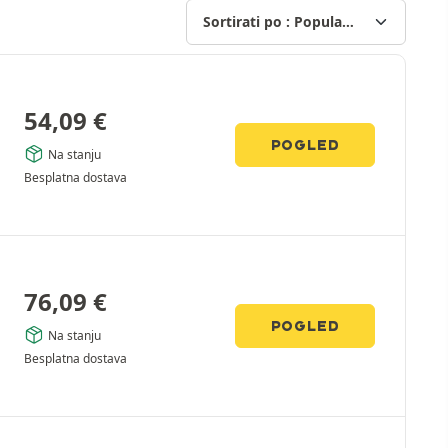
54,09
€
POGLED
Na stanju
Besplatna dostava
76,09
€
POGLED
Na stanju
Besplatna dostava