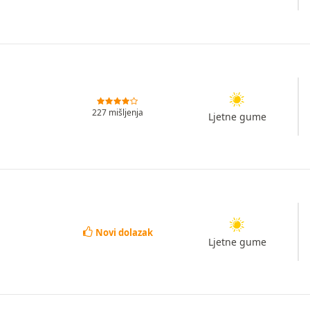
227 mišljenja
Ljetne gume
Novi dolazak
Ljetne gume