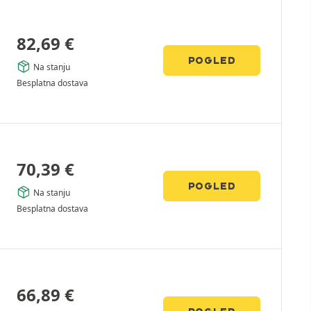
82,69
€
POGLED
Na stanju
Besplatna dostava
70,39
€
POGLED
Na stanju
Besplatna dostava
66,89
€