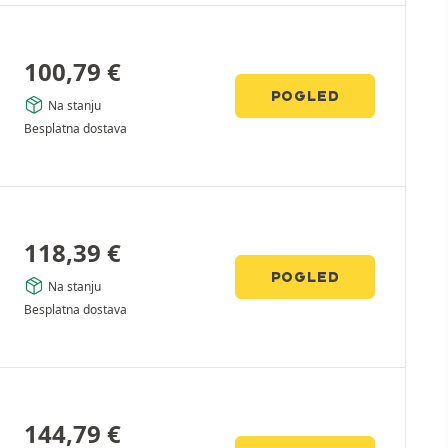
100,79
€
POGLED
Na stanju
Besplatna dostava
118,39
€
POGLED
Na stanju
Besplatna dostava
144,79
€