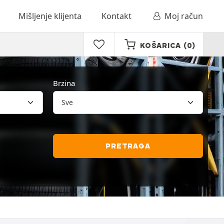
Mišljenje klijenta
Kontakt
Moj račun
KOŠARICA
(0)
Brzina
PRETRAGA