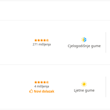
271 mišljenja
Cjelogodišnje gume
4 mišljenja
Ljetne gume
Novi dolazak