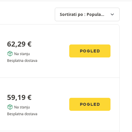
62,29
€
POGLED
Na stanju
Besplatna dostava
59,19
€
POGLED
Na stanju
Besplatna dostava