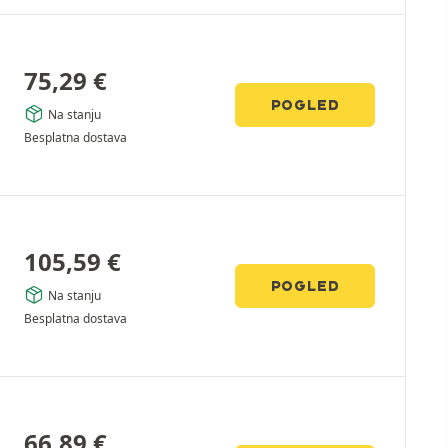
75,29
€
POGLED
Na stanju
Besplatna dostava
105,59
€
POGLED
Na stanju
Besplatna dostava
66,89
€