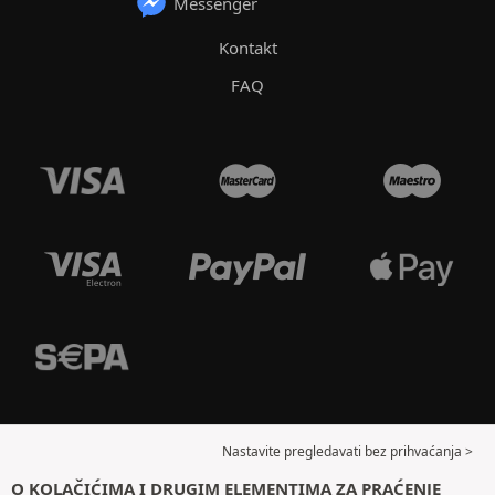
Messenger
Kontakt
FAQ
Nastavite pregledavati bez prihvaćanja >
O KOLAČIĆIMA I DRUGIM ELEMENTIMA ZA PRAĆENJE