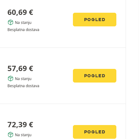
60,69
€
POGLED
Na stanju
Besplatna dostava
57,69
€
POGLED
Na stanju
Besplatna dostava
72,39
€
POGLED
Na stanju