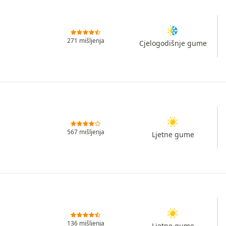
271 mišljenja
Cjelogodišnje gume
567 mišljenja
Ljetne gume
136 mišljenja
Ljetne gume