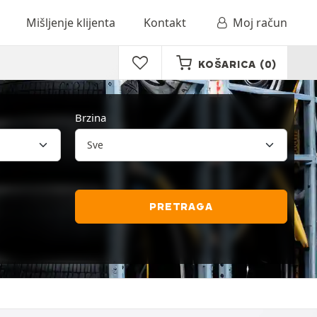
Mišljenje klijenta
Kontakt
Moj račun
KOŠARICA
(0)
Brzina
PRETRAGA