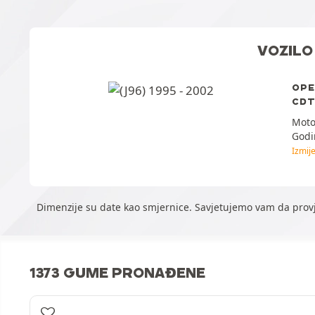
VOZILO
OPE
CDT
Moto
Godi
Izmije
Dimenzije su date kao smjernice. Savjetujemo vam da provj
1373 GUME PRONAĐENE