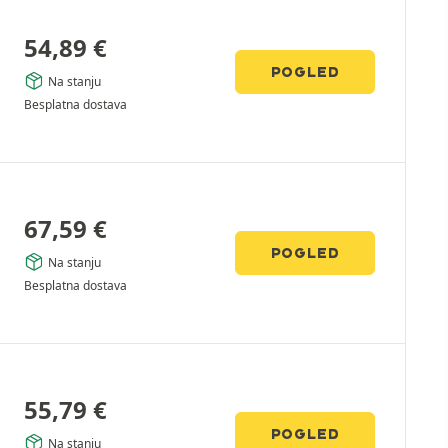
54,89
€
POGLED
Na stanju
Besplatna dostava
67,59
€
POGLED
Na stanju
Besplatna dostava
55,79
€
POGLED
Na stanju