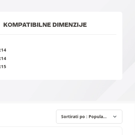
KOMPATIBILNE DIMENZIJE
R14
R14
R15