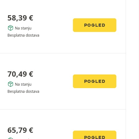
58,39
€
POGLED
Na stanju
Besplatna dostava
70,49
€
POGLED
Na stanju
Besplatna dostava
65,79
€
POGLED