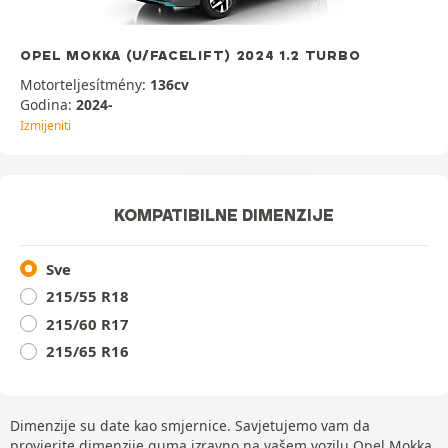
OPEL MOKKA (U/FACELIFT) 2024 1.2 TURBO
Motorteljesítmény:
136cv
Godina:
2024-
Izmijeniti
KOMPATIBILNE DIMENZIJE
Sve
215/55 R18
215/60 R17
215/65 R16
Dimenzije su date kao smjernice. Savjetujemo vam da
provjerite dimenzije guma izravno na vašem vozilu Opel Mokka