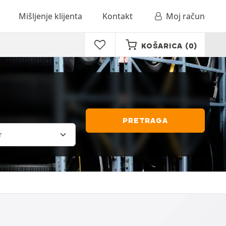
Mišljenje klijenta
Kontakt
Moj račun
KOŠARICA
(0)
PRETRAGA