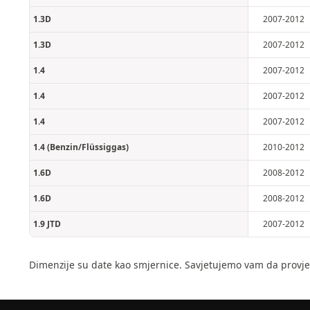
1.3D
2007-2012
1.3D
2007-2012
1.4
2007-2012
1.4
2007-2012
1.4
2007-2012
1.4 (Benzin/Flüssiggas)
2010-2012
1.6D
2008-2012
1.6D
2008-2012
1.9 JTD
2007-2012
Dimenzije su date kao smjernice. Savjetujemo vam da provje