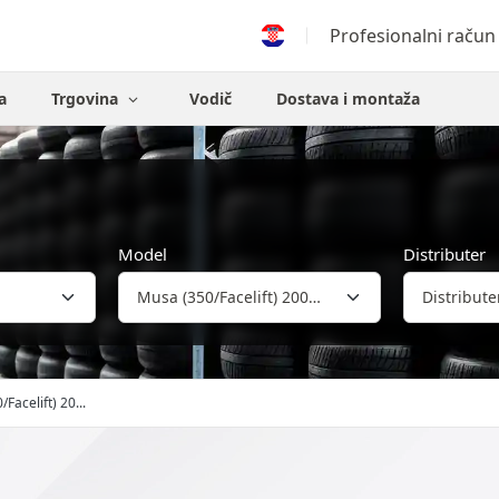
Profesionalni račun
a
Trgovina
Vodič
Dostava i montaža
Model
Distributer
/Facelift) 20...