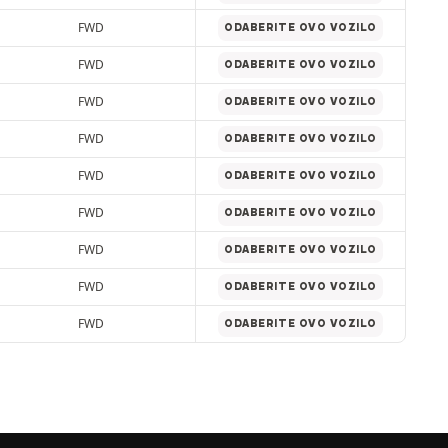
FWD
ODABERITE OVO VOZILO
FWD
ODABERITE OVO VOZILO
FWD
ODABERITE OVO VOZILO
FWD
ODABERITE OVO VOZILO
FWD
ODABERITE OVO VOZILO
FWD
ODABERITE OVO VOZILO
FWD
ODABERITE OVO VOZILO
FWD
ODABERITE OVO VOZILO
FWD
ODABERITE OVO VOZILO