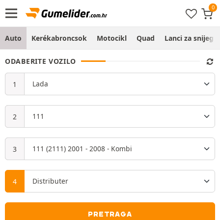
Auto
Kerékabroncsok
Motocikl
Quad
Lanci za snijeg
ODABERITE VOZILO
PRETRAGA