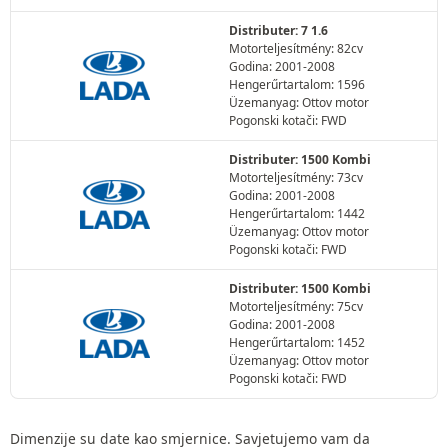
Distributer: 7 1.6
Motorteljesítmény: 82cv
Godina: 2001-2008
Hengerűrtartalom: 1596
Üzemanyag: Ottov motor
Pogonski kotači: FWD
Distributer: 1500 Kombi
Motorteljesítmény: 73cv
Godina: 2001-2008
Hengerűrtartalom: 1442
Üzemanyag: Ottov motor
Pogonski kotači: FWD
Distributer: 1500 Kombi
Motorteljesítmény: 75cv
Godina: 2001-2008
Hengerűrtartalom: 1452
Üzemanyag: Ottov motor
Pogonski kotači: FWD
Dimenzije su date kao smjernice. Savjetujemo vam da