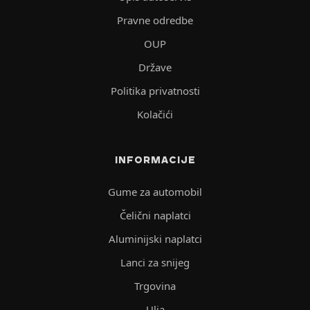
Pravne odredbe
OUP
Države
Politika privatnosti
Kolačići
INFORMACIJE
Gume za automobil
Čelični naplatci
Aluminijski naplatci
Lanci za snijeg
Trgovina
Ulja