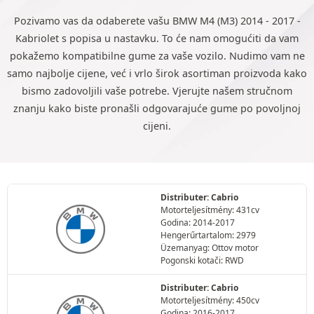
Pozivamo vas da odaberete vašu BMW M4 (M3) 2014 - 2017 -
Kabriolet s popisa u nastavku. To će nam omogućiti da vam
pokažemo kompatibilne gume za vaše vozilo. Nudimo vam ne
samo najbolje cijene, već i vrlo širok asortiman proizvoda kako
bismo zadovoljili vaše potrebe. Vjerujte našem stručnom
znanju kako biste pronašli odgovarajuće gume po povoljnoj
cijeni.
Distributer: Cabrio
Motorteljesítmény: 431cv
Godina: 2014-2017
Hengerűrtartalom: 2979
Üzemanyag: Ottov motor
Pogonski kotači: RWD
Distributer: Cabrio
Motorteljesítmény: 450cv
Godina: 2016-2017