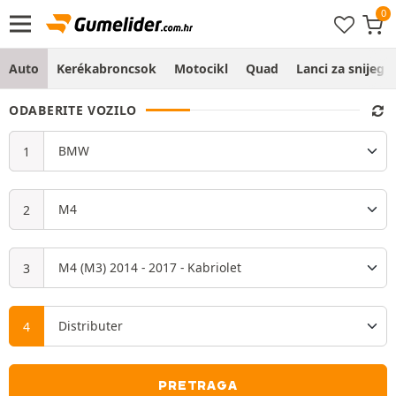
Auto
Kerékabroncsok
Motocikl
Quad
Lanci za snijeg
ODABERITE VOZILO
PRETRAGA