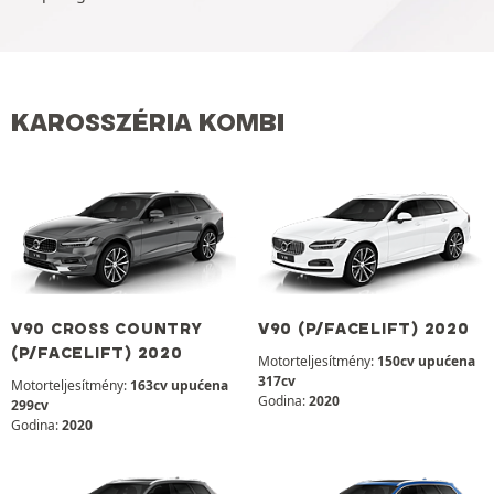
KAROSSZÉRIA KOMBI
V90 CROSS COUNTRY
V90 (P/FACELIFT) 2020
(P/FACELIFT) 2020
Motorteljesítmény:
150cv upućena
317cv
Motorteljesítmény:
163cv upućena
Godina:
2020
299cv
Godina:
2020