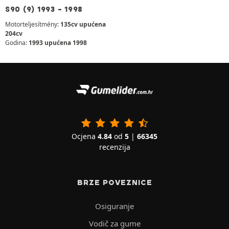
S90 (9) 1993 - 1998
Motorteljesítmény:
135cv upućena
204cv
Godina:
1993 upućena 1998
Ocjena
4.84
od
5
|
66345
recenzija
BRZE POVEZNICE
Osiguranje
Vodič za gume