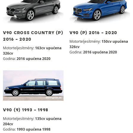
V90 CROSS COUNTRY (P)
V90 (P) 2016 - 2020
2016 - 2020
Motorteljesítmény:
150cv upućena
326cv
Motorteljesítmény:
163cv upućena
Godina:
2016 upućena 2020
326cv
Godina:
2016 upućena 2020
V90 (9) 1993 - 1998
Motorteljesítmény:
135cv upućena
204cv
Godina:
1993 upućena 1998