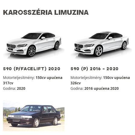
KAROSSZÉRIA LIMUZINA
S90 (P/FACELIFT) 2020
S90 (P) 2016 - 2020
Motorteljesítmény:
150cv upućena
Motorteljesítmény:
150cv upućena
317cv
326cv
Godina:
2020
Godina:
2016 upućena 2020