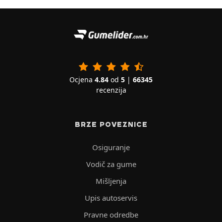
Ocjena
4.84
od
5
|
66345
recenzija
BRZE POVEZNICE
Osiguranje
Vodič za gume
Mišljenja
Upis autoservis
Pravne odredbe