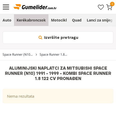
Auto
Kerékabroncsok
Motocikl
Quad
Lanci za snijeg
Izvršite pretragu
Space Runner (N10...
Space Runner 1.8...
ALUMINIJSKI NAPLATCI ZA MITSUBISHI SPACE
RUNNER (N10) 1991 - 1999 - KOMBI SPACE RUNNER
1.8 122 CV PRONAĐEN
Nema rezultata