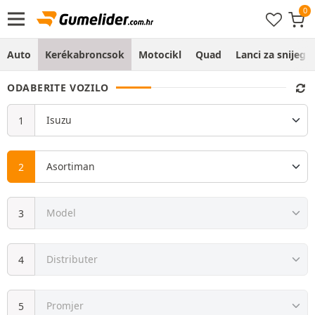
Auto
Kerékabroncsok
Motocikl
Quad
Lanci za snijeg
ODABERITE VOZILO