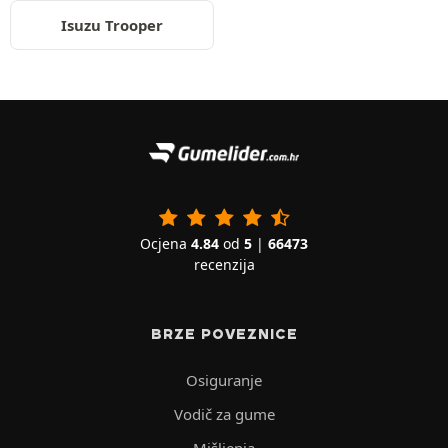
Isuzu Trooper
Ocjena
4.84
od
5
|
66473
recenzija
BRZE POVEZNICE
Osiguranje
Vodič za gume
Mišljenja