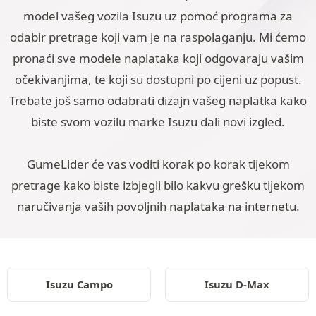
model vašeg vozila Isuzu uz pomoć programa za
odabir pretrage koji vam je na raspolaganju. Mi ćemo
pronaći sve modele naplataka koji odgovaraju vašim
očekivanjima, te koji su dostupni po cijeni uz popust.
Trebate još samo odabrati dizajn vašeg naplatka kako
biste svom vozilu marke Isuzu dali novi izgled.
GumeLider će vas voditi korak po korak tijekom
pretrage kako biste izbjegli bilo kakvu grešku tijekom
naručivanja vaših povoljnih naplataka na internetu.
Isuzu Campo
Isuzu D-Max